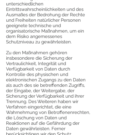
unterschiedlichen
Eintrittswahrscheinlichkeiten und des
Ausmaßes der Bedrohung der Rechte
und Freiheiten natürlicher Personen
geeignete technische und
organisatorische Maßnahmen, um ein
dem Risiko angemessenes
Schutzniveau zu gewährleisten.
Zu den Maßnahmen gehören
insbesondere die Sicherung der
Vertraulichkeit, Integrität und
Verfügbarkeit von Daten durch
Kontrolle des physischen und
elektronischen Zugangs zu den Daten
als auch des sie betreffenden Zugriffs,
der Eingabe, der Weitergabe, der
Sicherung der Verfügbarkeit und ihrer
Trennung. Des Weiteren haben wir
Verfahren eingerichtet, die eine
Wahrnehmung von Betroffenenrechten,
die Löschung von Daten und
Reaktionen auf die Gefährdung der
Daten gewährleisten. Ferner
berücksichtigen wir den Schutz