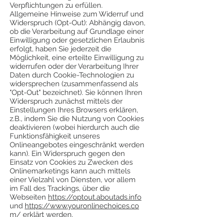
Verpflichtungen zu erfüllen.
Allgemeine Hinweise zum Widerruf und
Widerspruch (Opt-Out): Abhängig davon,
ob die Verarbeitung auf Grundlage einer
Einwilligung oder gesetzlichen Erlaubnis
erfolgt, haben Sie jederzeit die
Möglichkeit, eine erteilte Einwilligung zu
widerrufen oder der Verarbeitung Ihrer
Daten durch Cookie-Technologien zu
widersprechen (zusammenfassend als
"Opt-Out" bezeichnet). Sie können Ihren
Widerspruch zunächst mittels der
Einstellungen Ihres Browsers erklären,
z.B., indem Sie die Nutzung von Cookies
deaktivieren (wobei hierdurch auch die
Funktionsfähigkeit unseres
Onlineangebotes eingeschränkt werden
kann). Ein Widerspruch gegen den
Einsatz von Cookies zu Zwecken des
Onlinemarketings kann auch mittels
einer Vielzahl von Diensten, vor allem
im Fall des Trackings, über die
Webseiten
https://optout.aboutads.info
und
https://www.youronlinechoices.co
m/
erklärt werden.