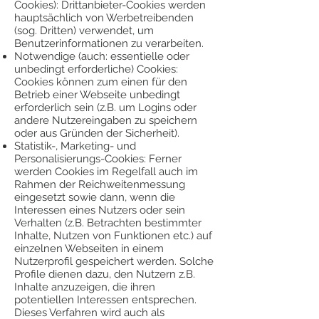
Cookies): Drittanbieter-Cookies werden
hauptsächlich von Werbetreibenden
(sog. Dritten) verwendet, um
Benutzerinformationen zu verarbeiten.
Notwendige (auch: essentielle oder
unbedingt erforderliche) Cookies:
Cookies können zum einen für den
Betrieb einer Webseite unbedingt
erforderlich sein (z.B. um Logins oder
andere Nutzereingaben zu speichern
oder aus Gründen der Sicherheit).
Statistik-, Marketing- und
Personalisierungs-Cookies: Ferner
werden Cookies im Regelfall auch im
Rahmen der Reichweitenmessung
eingesetzt sowie dann, wenn die
Interessen eines Nutzers oder sein
Verhalten (z.B. Betrachten bestimmter
Inhalte, Nutzen von Funktionen etc.) auf
einzelnen Webseiten in einem
Nutzerprofil gespeichert werden. Solche
Profile dienen dazu, den Nutzern z.B.
Inhalte anzuzeigen, die ihren
potentiellen Interessen entsprechen.
Dieses Verfahren wird auch als