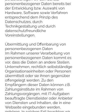
personenbezogener Daten bereits bei
der Entwicklung bzw. Auswahl von
Hardware, Software sowie Verfahren
entsprechend dem Prinzip des
Datenschutzes, durch
Technikgestaltung und durch
datenschutzfreundliche
Voreinstellungen.
Übermittlung und Offenbarung von
personenbezogenen Daten
Im Rahmen unserer Verarbeitung von
personenbezogenen Daten kommt es
vor, dass die Daten an andere Stellen,
Unternehmen, rechtlich selbstständige
Organisationseinheiten oder Personen
übermittelt oder sie ihnen gegenüber
offengelegt werden. Zu den
Empfängern dieser Daten können z.B.
Zahlungsinstitute im Rahmen von
Zahlungsvorgängen, mit IT-Aufgaben
beauftragte Dienstleister oder Anbieter
von Diensten und Inhalten, die in eine
Webseite eingebunden werden,
gehören. In solchen Fall beachten wir