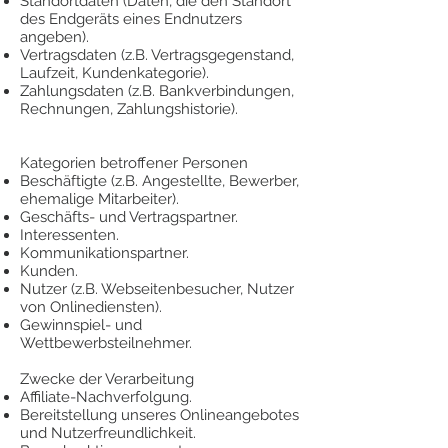
Standortdaten (Daten, die den Standort
des Endgeräts eines Endnutzers
angeben).
Vertragsdaten (z.B. Vertragsgegenstand,
Laufzeit, Kundenkategorie).
Zahlungsdaten (z.B. Bankverbindungen,
Rechnungen, Zahlungshistorie).
Kategorien betroffener Personen
Beschäftigte (z.B. Angestellte, Bewerber,
ehemalige Mitarbeiter).
Geschäfts- und Vertragspartner.
Interessenten.
Kommunikationspartner.
Kunden.
Nutzer (z.B. Webseitenbesucher, Nutzer
von Onlinediensten).
Gewinnspiel- und
Wettbewerbsteilnehmer.
Zwecke der Verarbeitung
Affiliate-Nachverfolgung.
Bereitstellung unseres Onlineangebotes
und Nutzerfreundlichkeit.