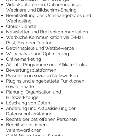
Videokonferenzen, Onlinemeetings,
Webinare und Bildschirm-Sharing
Bereitstellung des Onlineangebotes und
Webhosting
Cloud-Dienste
Newsletter und Breitenkommunikation
Werbliche Kommunikation via E-Mail,
Post, Fax oder Telefon
Gewinnspiele und Wettbewerbe
Webanalyse und Optimierung
Onlinemarketing
Affiliate-Programme und Affiliate-Links
Bewertungsplattformen
Präsenzen in sozialen Netzwerken
Plugins und eingebettete Funktionen
sowie Inhalte
Planung, Organisation und
Hilfswerkzeuge
Löschung von Daten
Änderung und Aktualisierung der
Datenschutzerklärung
Rechte der betroffenen Personen
Begriffsdefinitionen
Verantwortlicher
Outfit Mode, trends & mehr