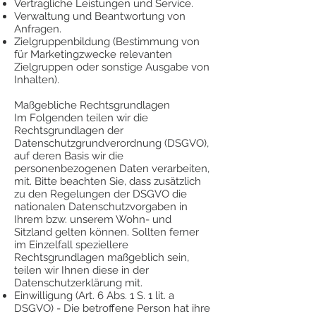
Vertragliche Leistungen und Service.
Verwaltung und Beantwortung von
Anfragen.
Zielgruppenbildung (Bestimmung von
für Marketingzwecke relevanten
Zielgruppen oder sonstige Ausgabe von
Inhalten).
Maßgebliche Rechtsgrundlagen
Im Folgenden teilen wir die
Rechtsgrundlagen der
Datenschutzgrundverordnung (DSGVO),
auf deren Basis wir die
personenbezogenen Daten verarbeiten,
mit. Bitte beachten Sie, dass zusätzlich
zu den Regelungen der DSGVO die
nationalen Datenschutzvorgaben in
Ihrem bzw. unserem Wohn- und
Sitzland gelten können. Sollten ferner
im Einzelfall speziellere
Rechtsgrundlagen maßgeblich sein,
teilen wir Ihnen diese in der
Datenschutzerklärung mit.
Einwilligung (Art. 6 Abs. 1 S. 1 lit. a
DSGVO) - Die betroffene Person hat ihre