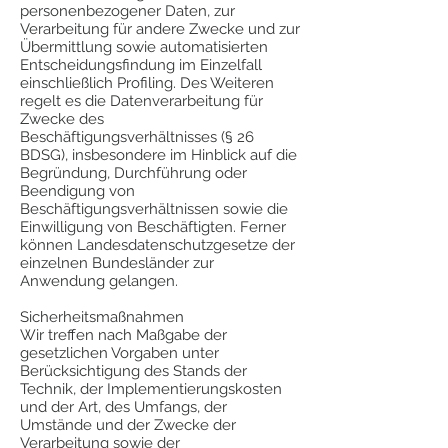
personenbezogener Daten, zur
Verarbeitung für andere Zwecke und zur
Übermittlung sowie automatisierten
Entscheidungsfindung im Einzelfall
einschließlich Profiling. Des Weiteren
regelt es die Datenverarbeitung für
Zwecke des
Beschäftigungsverhältnisses (§ 26
BDSG), insbesondere im Hinblick auf die
Begründung, Durchführung oder
Beendigung von
Beschäftigungsverhältnissen sowie die
Einwilligung von Beschäftigten. Ferner
können Landesdatenschutzgesetze der
einzelnen Bundesländer zur
Anwendung gelangen.
Sicherheitsmaßnahmen
Wir treffen nach Maßgabe der
gesetzlichen Vorgaben unter
Berücksichtigung des Stands der
Technik, der Implementierungskosten
und der Art, des Umfangs, der
Umstände und der Zwecke der
Verarbeitung sowie der