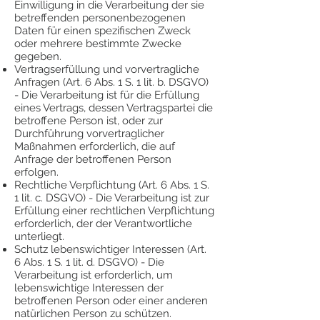
Einwilligung in die Verarbeitung der sie
betreffenden personenbezogenen
Daten für einen spezifischen Zweck
oder mehrere bestimmte Zwecke
gegeben.
Vertragserfüllung und vorvertragliche
Anfragen (Art. 6 Abs. 1 S. 1 lit. b. DSGVO)
- Die Verarbeitung ist für die Erfüllung
eines Vertrags, dessen Vertragspartei die
betroffene Person ist, oder zur
Durchführung vorvertraglicher
Maßnahmen erforderlich, die auf
Anfrage der betroffenen Person
erfolgen.
Rechtliche Verpflichtung (Art. 6 Abs. 1 S.
1 lit. c. DSGVO) - Die Verarbeitung ist zur
Erfüllung einer rechtlichen Verpflichtung
erforderlich, der der Verantwortliche
unterliegt.
Schutz lebenswichtiger Interessen (Art.
6 Abs. 1 S. 1 lit. d. DSGVO) - Die
Verarbeitung ist erforderlich, um
lebenswichtige Interessen der
betroffenen Person oder einer anderen
natürlichen Person zu schützen.