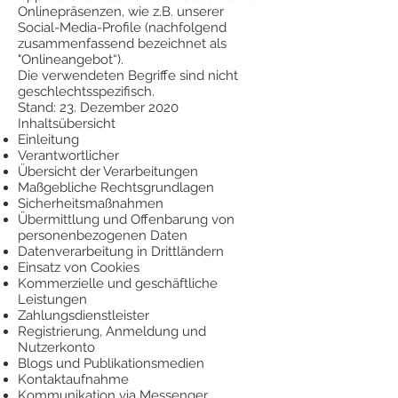
Onlinepräsenzen, wie z.B. unserer
Social-Media-Profile (nachfolgend
zusammenfassend bezeichnet als
"Onlineangebot“).
Die verwendeten Begriffe sind nicht
geschlechtsspezifisch.
Stand: 23. Dezember 2020
Inhaltsübersicht
Einleitung
Verantwortlicher
Übersicht der Verarbeitungen
Maßgebliche Rechtsgrundlagen
Sicherheitsmaßnahmen
Übermittlung und Offenbarung von
personenbezogenen Daten
Datenverarbeitung in Drittländern
Einsatz von Cookies
Kommerzielle und geschäftliche
Leistungen
Zahlungsdienstleister
Registrierung, Anmeldung und
Nutzerkonto
Blogs und Publikationsmedien
Kontaktaufnahme
Kommunikation via Messenger