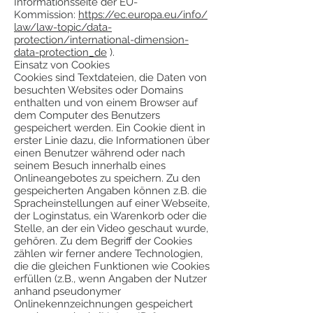
Informationsseite der EU-
Kommission:
https://ec.europa.eu/info/
law/law-topic/data-
protection/international-dimension-
data-protection_de
).
Einsatz von Cookies
Cookies sind Textdateien, die Daten von
besuchten Websites oder Domains
enthalten und von einem Browser auf
dem Computer des Benutzers
gespeichert werden. Ein Cookie dient in
erster Linie dazu, die Informationen über
einen Benutzer während oder nach
seinem Besuch innerhalb eines
Onlineangebotes zu speichern. Zu den
gespeicherten Angaben können z.B. die
Spracheinstellungen auf einer Webseite,
der Loginstatus, ein Warenkorb oder die
Stelle, an der ein Video geschaut wurde,
gehören. Zu dem Begriff der Cookies
zählen wir ferner andere Technologien,
die die gleichen Funktionen wie Cookies
erfüllen (z.B., wenn Angaben der Nutzer
anhand pseudonymer
Onlinekennzeichnungen gespeichert