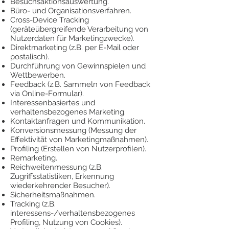
Besuchsaktionsauswertung.
Büro- und Organisationsverfahren.
Cross-Device Tracking
(geräteübergreifende Verarbeitung von
Nutzerdaten für Marketingzwecke).
Direktmarketing (z.B. per E-Mail oder
postalisch).
Durchführung von Gewinnspielen und
Wettbewerben.
Feedback (z.B. Sammeln von Feedback
via Online-Formular).
Interessenbasiertes und
verhaltensbezogenes Marketing.
Kontaktanfragen und Kommunikation.
Konversionsmessung (Messung der
Effektivität von Marketingmaßnahmen).
Profiling (Erstellen von Nutzerprofilen).
Remarketing.
Reichweitenmessung (z.B.
Zugriffsstatistiken, Erkennung
wiederkehrender Besucher).
Sicherheitsmaßnahmen.
Tracking (z.B.
interessens-/verhaltensbezogenes
Profiling, Nutzung von Cookies).