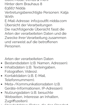
Hinter dem Brauhaus 8
63667 Nidda
Vertretungsberechtigte Personen: Katja
Wirth
E-Mail-Adresse:
info@outfit-nidda.com
Übersicht der Verarbeitungen
Die nachfolgende Übersicht fasst die
Arten der verarbeiteten Daten und die
Zwecke ihrer Verarbeitung zusammen
und verweist auf die betroffenen
Personen.
Arten der verarbeiteten Daten
Bestandsdaten (z.B. Namen, Adressen).
Inhaltsdaten (z.B. Texteingaben,
Fotografien, Videos).
Kontaktdaten (z.B. E-Mail,
Telefonnummern).
Meta-/Kommunikationsdaten (z.B.
Geräte-Informationen, IP-Adressen).
Nutzungsdaten (z.B. besuchte
Webseiten, Interesse an Inhalten,
Zugriffszeiten).