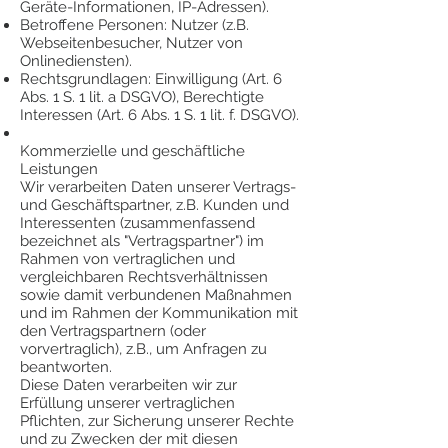
Geräte-Informationen, IP-Adressen).
Betroffene Personen: Nutzer (z.B.
Webseitenbesucher, Nutzer von
Onlinediensten).
Rechtsgrundlagen: Einwilligung (Art. 6
Abs. 1 S. 1 lit. a DSGVO), Berechtigte
Interessen (Art. 6 Abs. 1 S. 1 lit. f. DSGVO).
Kommerzielle und geschäftliche
Leistungen
Wir verarbeiten Daten unserer Vertrags-
und Geschäftspartner, z.B. Kunden und
Interessenten (zusammenfassend
bezeichnet als "Vertragspartner") im
Rahmen von vertraglichen und
vergleichbaren Rechtsverhältnissen
sowie damit verbundenen Maßnahmen
und im Rahmen der Kommunikation mit
den Vertragspartnern (oder
vorvertraglich), z.B., um Anfragen zu
beantworten.
Diese Daten verarbeiten wir zur
Erfüllung unserer vertraglichen
Pflichten, zur Sicherung unserer Rechte
und zu Zwecken der mit diesen