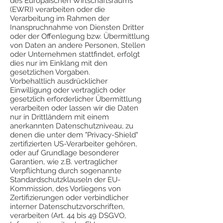
des Europäischen Wirtschaftsraums
(EWR)) verarbeiten oder die
Verarbeitung im Rahmen der
Inanspruchnahme von Diensten Dritter
oder der Offenlegung bzw. Übermittlung
von Daten an andere Personen, Stellen
oder Unternehmen stattfindet, erfolgt
dies nur im Einklang mit den
gesetzlichen Vorgaben.
Vorbehaltlich ausdrücklicher
Einwilligung oder vertraglich oder
gesetzlich erforderlicher Übermittlung
verarbeiten oder lassen wir die Daten
nur in Drittländern mit einem
anerkannten Datenschutzniveau, zu
denen die unter dem "Privacy-Shield"
zertifizierten US-Verarbeiter gehören,
oder auf Grundlage besonderer
Garantien, wie z.B. vertraglicher
Verpflichtung durch sogenannte
Standardschutzklauseln der EU-
Kommission, des Vorliegens von
Zertifizierungen oder verbindlicher
interner Datenschutzvorschriften,
verarbeiten (Art. 44 bis 49 DSGVO,