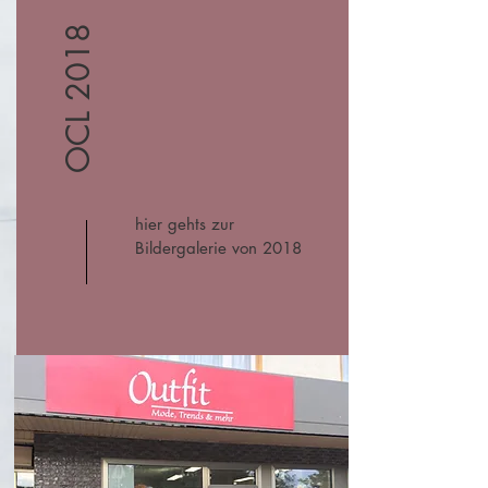
OCL 2018
hier gehts zur
Bildergalerie von 2018