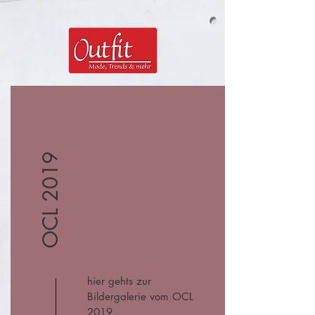
OCL 2019
hier gehts zur
Bildergalerie vom OCL
2019