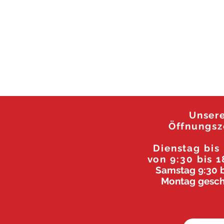
Unser
Öffnungsz
Dienstag
bis
von 9:30 bis 1
Samstag 9:30 b
Montag gesch