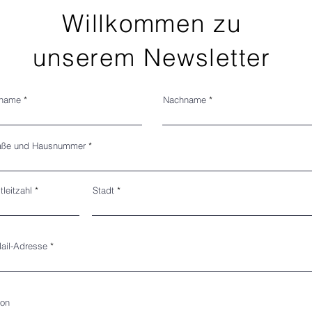
Willkommen zu
unserem Newsletter
rname
Nachname
aße und Hausnummer
tleitzahl
Stadt
ail-Adresse
fon