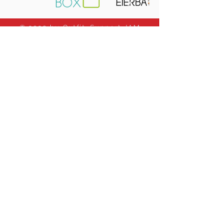
© 2020 by Outfit. Support JAM