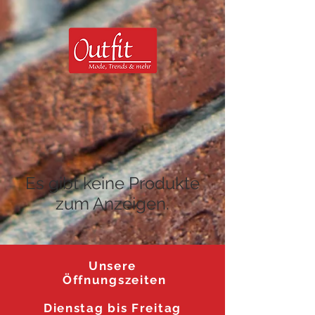
Es gibt keine Produkte
zum Anzeigen.
Unsere
Öffnungszeiten
Dienstag
bis F
reitag