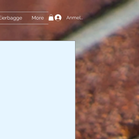
Anmelden
Eierbagge
More