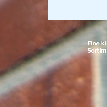
Eine k
Sortim